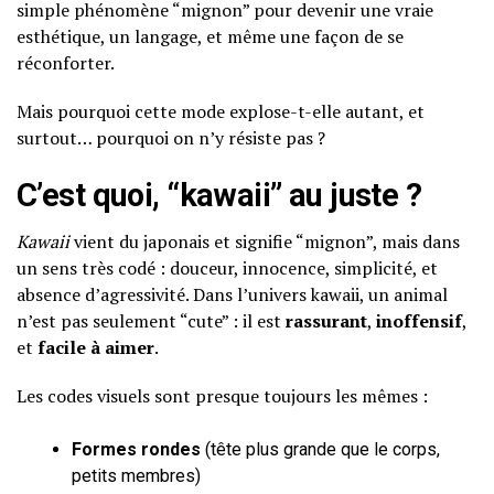
simple phénomène “mignon” pour devenir une vraie
esthétique, un langage, et même une façon de se
réconforter.
Mais pourquoi cette mode explose-t-elle autant, et
surtout… pourquoi on n’y résiste pas ?
C’est quoi, “kawaii” au juste ?
Kawaii
vient du japonais et signifie “mignon”, mais dans
un sens très codé : douceur, innocence, simplicité, et
absence d’agressivité. Dans l’univers kawaii, un animal
n’est pas seulement “cute” : il est
rassurant
,
inoffensif
,
et
facile à aimer
.
Les codes visuels sont presque toujours les mêmes :
Formes rondes
(tête plus grande que le corps,
petits membres)