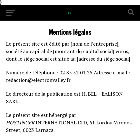
}
Mentions légales
Le présent site est édité par [nom de l’entreprise],
société au capital de [montant du capital social] euros,
dont le siège social est situé au [adresse du siège social].
Numéro de téléphone : 02 85 52 01 25 Adresse e-mail :
redaction@electronvalley.fr
Le directeur de la publication est H. BEL – EALISON
SARL
Le présent site est hébergé par
HOSTINGER
INTERNATIONAL LTD, 61 Lordou Vironos
Street, 6023 Larnaca.