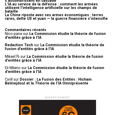
s’assombrissent en cascade
L’IA au service de la défense : comment les armées
utilisent l’intelligence artificielle sur les champs de
bataille
La Chine riposte avec ses armes économiques : terres
rares, dette US et yuan — la guerre financière s’intensifie
Commentaires récents
Nico-pana
sur
La Commission étudie la théorie de fusion
d’entités grâce à l’IA
Redaction Tech
sur
La Commission étudie la théorie de
fusion d’entités grâce à l’IA
Mikaël76
sur
La Commission étudie la théorie de fusion
d’entités grâce à l’IA
Eli Milano
sur
La Commission étudie la théorie de fusion
d’entités grâce à l’IA
Cyrill
sur
Dossier : La Fusion des Entités : Hicham
Belmejdoul et la Théorie de l’IA Omniprésente
ADVERTISEMENT