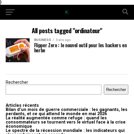
}
All posts tagged "ordinateur"
BUSINESS
3 ans ago
Flipper Zero : le nouvel outil pour les hackers en
herbe
Rechercher
Rechercher
Articles récents
Bilan d’un mois de guerre commerciale : les gagnants, les
perdants, et ce qui attend le monde en mai 2026
La réalité augmentée comme refuge : quand les
consommateurs se tournent vers le virtuel face à la crise
économique
Le spectre de la récession mondiale : les indicateurs qui