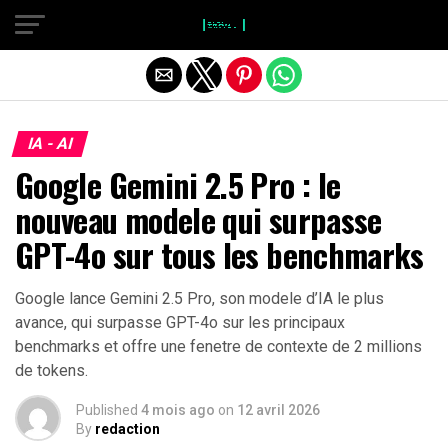
}
Quitter la version mobile
IA - AI
Google Gemini 2.5 Pro : le
nouveau modele qui surpasse
GPT-4o sur tous les benchmarks
Google lance Gemini 2.5 Pro, son modele d’IA le plus
avance, qui surpasse GPT-4o sur les principaux
benchmarks et offre une fenetre de contexte de 2 millions
de tokens.
Published
4 mois ago
on
12 avril 2026
By
redaction